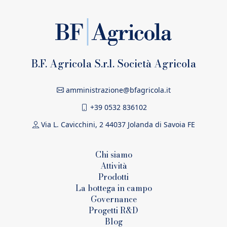
B.F. Agricola S.r.l. Società Agricola
amministrazione@bfagricola.it
+39 0532 836102
Via L. Cavicchini, 2 44037 Jolanda di Savoia FE
Chi siamo
Attività
Prodotti
La bottega in campo
Governance
Progetti R&D
Blog