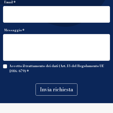
Email *
Messaggio *
Accetto il trattamento dei dati (Art. 13 del Regolamento UE
2016/679)
*
Invia richiesta