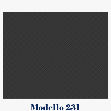
Modello 231