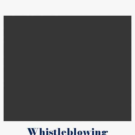
Whistleblowing