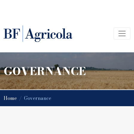
GOVERNANCE
Home
/
Governance