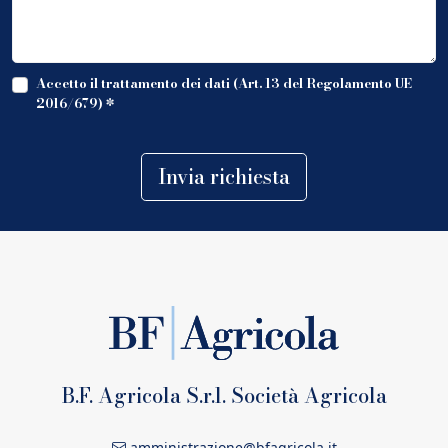
Accetto il trattamento dei dati (Art. 13 del Regolamento UE
2016/679)
*
Invia richiesta
B.F. Agricola S.r.l. Società Agricola
amministrazione@bfagricola.it