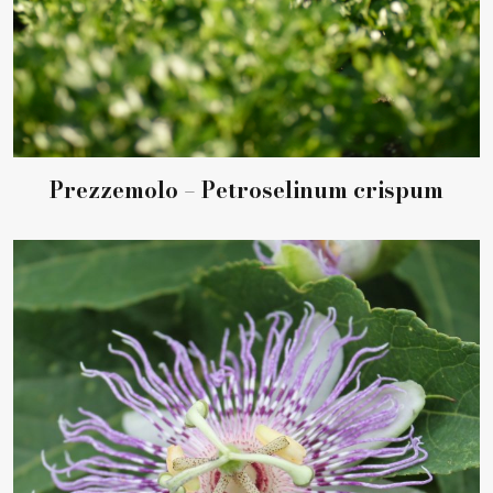
Prezzemolo – Petroselinum crispum