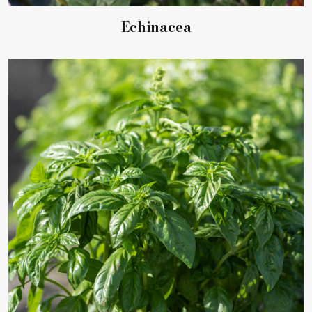
Echinacea