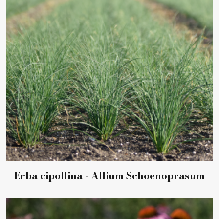
Erba cipollina - Allium Schoenoprasum