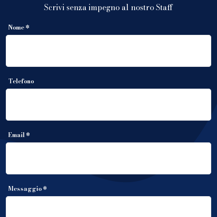
Scrivi senza impegno al nostro Staff
Nome *
Telefono
Email *
Messaggio *