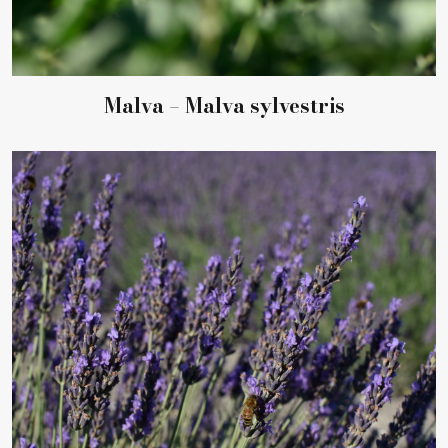
Malva – Malva sylvestris