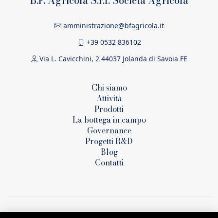
B.F. Agricola S.r.l. Società Agricola
amministrazione@bfagricola.it
+39 0532 836102
Via L. Cavicchini, 2 44037 Jolanda di Savoia FE
Chi siamo
Attività
Prodotti
La bottega in campo
Governance
Progetti R&D
Blog
Contatti