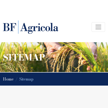
SITEMAP
Home
/
Sitemap