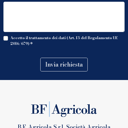
Accetto il trattamento dei dati (Art. 13 del Regolamento UE
2016/679)
*
Invia richiesta
B.F. Agricola S.r.l. Società Agricola