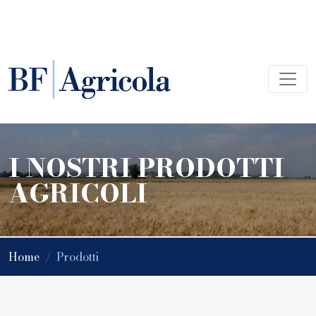
I NOSTRI PRODOTTI
AGRICOLI
Home
/
Prodotti