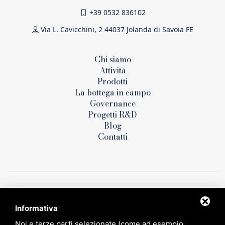
+39 0532 836102
Via L. Cavicchini, 2 44037 Jolanda di Savoia FE
Chi siamo
Attività
Prodotti
La bottega in campo
Governance
Progetti R&D
Blog
Contatti
Informativa
Noi e terze parti selezionate (come ad esempio