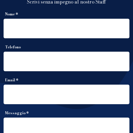
Scrivi senza impegno al nostro Staff
Nome *
Telefono
Email *
Messaggio *