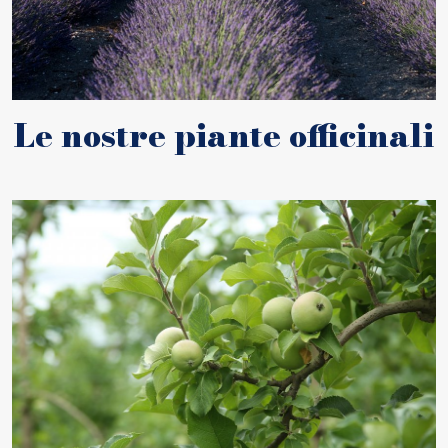
Le nostre piante officinali