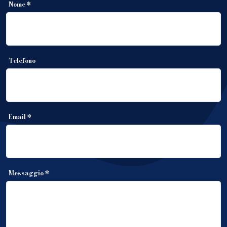
Nome *
Telefono
Email *
Messaggio *