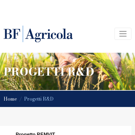
PROGETTI R&D
Home
/
Progetti R&D
Progetto REMVIT