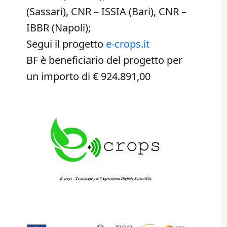
(Sassari), CNR – ISSIA (Bari), CNR –
IBBR (Napoli);
Segui il progetto
e-crops.it
BF è beneficiario del progetto per
un importo di € 924.891,00