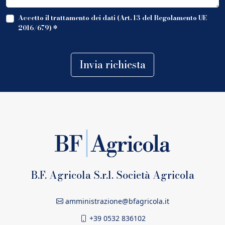
Accetto il trattamento dei dati (Art. 13 del Regolamento UE
2016/679)
*
Invia richiesta
B.F. Agricola S.r.l. Società Agricola
amministrazione@bfagricola.it
+39 0532 836102